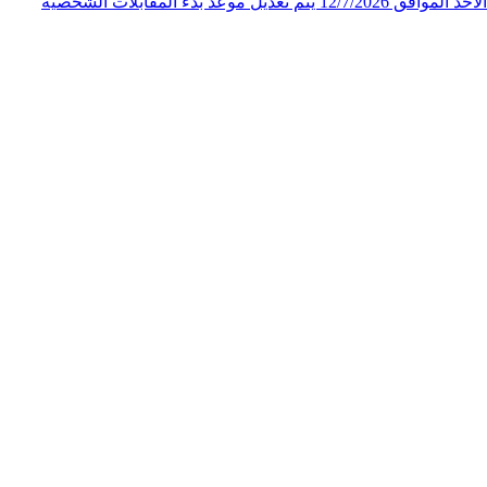
الملكي الاردني لاحقاً لإعلان المقابلات الشخصية لوظيفة "فني ثالث" الصادر عن المركز الجغرافي الملكي الاردني على صفحته الرسمية يوم الأحد الموافق 12/7/2026 يتم تعديل موعد بدء المقابلات الشخصية