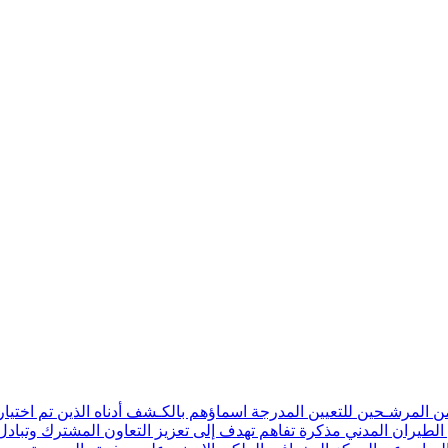
ن المرشـحين للتعيين المدرجة اسماؤهم بالكـشف أدناه الذين تم اختيار
 الطيران المدني مذكرة تفاهم تهدف إلى تعزيز التعاون المشترك وتبادل 