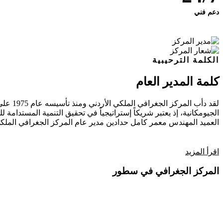
دعم فني
الكلمة الترحيبية
كلمة المدير العام
لقد دأ
الجيومكانية، إذ يعتبر شريكاً إستراتيجياً في تحقيق التنمية المستدامة للب
العميد المهندس معمر كامل حدادين
مدير عام المركز الجغرافي الملكي
اقرأ المزيد
المركز الجغرافي في سطور
فيديو تعريفي