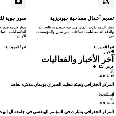
تقديم أعمال مساحية جيوديزية
صور جوية لل
تمتاز خدمة تقديم أعمال مساحية جيوديزية بالسرعة
تمتاز خدمة صور ج
والدقة العالية لتلبية احتياجات المواطنين والمؤسسات
العالية لتلبية اح
في...
الأردن.
اقرأ المزيد
اقرأ المزيد
الأخبار
آخر الأخبار والفعاليات
عرض الكل
2026-07-19
المركز الجغرافي وهيئة تنظيم الطيران يوقعان مذكرة تفاهم
اقرأ المزيد
2026-05-05
المركز الجغرافي يشارك في المؤتمر الهندسي في جامعة آل البيت