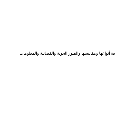
ما تحتاجه من الخرائط بكافة أنواعها ومقاييسها والصور الجوية والفضائية والمعلومات