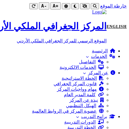
-A
+A
خارطة الموقع
المركز الجغرافي الملكي الأر
ENGLISH
الموقع الرسمي للمركز الجغرافي الملكي الأردني
الرئيسية
الخدمات
التفاصيل
الخدمات الالكترونية
عن المركز
الخطة الاستراتيجية
قانون المركز الجغرافي
مهام وواجبات المركز
كلمة المدير العام
نبذة عن المركز
الهيكل التنظيمي
عضوية المركز في الروابط العالمية
برامج التدريب
الدورات التدريبية
الخطة التدريبية