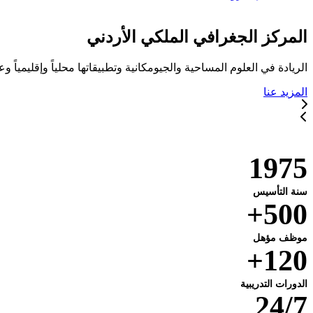
المركز الجغرافي الملكي الأردني
الريادة في العلوم المساحية والجيومكانية وتطبيقاتها محلياً وإقليمياً وعا
المزيد عنا
خدماتنا
1975
سنة التأسيس
500+
موظف مؤهل
120+
الدورات التدريبية
24/7