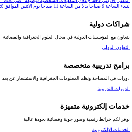
لتبدء الساعة 9 صباحا بدلا من الساعة 11 صباحا يوم الاثنين الموافق 20/7/2026 وهو نفس التاريخ المعلن.
شراكات دولية
نتعاون مع المؤسسات الدولية في مجال العلوم الجغرافية والفضائية
التعاون الدولي
برامج تدريبية متخصصة
دورات في المساحة ونظم المعلومات الجغرافية والاستشعار عن بعد
الدورات التدريبية
كلية المركز الجغرافي
خدمات إلكترونية متميزة
نوفر لكم خرائط رقمية وصور جوية وفضائية بجودة عالية
الخدمات الإلكترونية
تواصل معنا