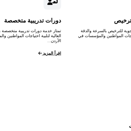
ترخيص
دورات تدريبية متخصصة
وية للترخيص بالسرعة والدقة
تمتاز خدمة دورات تدريبية متخصصة ب
تياجات المواطنين والمؤسسات في
العالية لتلبية احتياجات المواطنين و
الأردن...
اقرأ المزيد