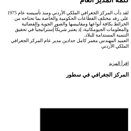
كلمة المدير العام
لقد دأب المركز الجغرافي الملكي الأردني ومنذ تأسيسه عام 1975
على رفد مختلف القطاعات الحكومية والخاصة بما تحتاجه من
الخرائط بكافة أنواعها ومقاييسها والصور الجوية والفضائية
والمعلومات الجيومكانية، إذ يعتبر شريكاً إستراتيجياً في تحقيق
التنمية المستدامة للبلاد.
العميد المهندس معمر كامل حدادين
مدير عام المركز الجغرافي
الملكي الأردني
اقرأ المزيد
المركز الجغرافي في سطور
فيديو تعريفي