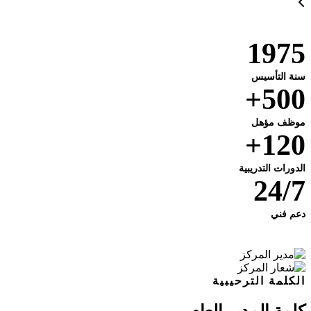
1975
سنة التأسيس
500+
موظف مؤهل
120+
الدورات التدريبية
24/7
دعم فني
الكلمة الترحيبية