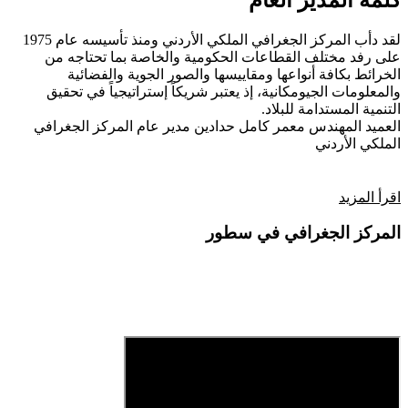
كلمة المدير العام
لقد دأب المركز الجغرافي الملكي الأردني ومنذ تأسيسه عام 1975
على رفد مختلف القطاعات الحكومية والخاصة بما تحتاجه من
الخرائط بكافة أنواعها ومقاييسها والصور الجوية والفضائية
والمعلومات الجيومكانية، إذ يعتبر شريكاً إستراتيجياً في تحقيق
التنمية المستدامة للبلاد.
العميد المهندس معمر كامل حدادين
مدير عام المركز الجغرافي
الملكي الأردني
اقرأ المزيد
المركز الجغرافي في سطور
فيديو تعريفي