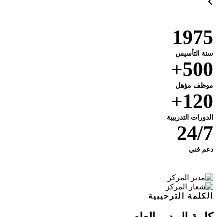
1975
سنة التأسيس
500+
موظف مؤهل
120+
الدورات التدريبية
24/7
دعم فني
الكلمة الترحيبية