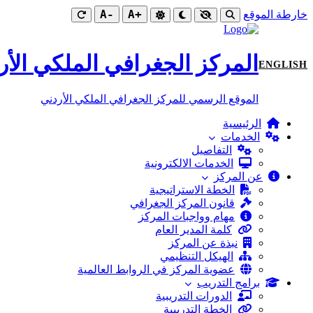
-A
+A
خارطة الموقع
المركز الجغرافي الملكي الأر
ENGLISH
الموقع الرسمي للمركز الجغرافي الملكي الأردني
الرئيسية
الخدمات
التفاصيل
الخدمات الالكترونية
عن المركز
الخطة الاستراتيجية
قانون المركز الجغرافي
مهام وواجبات المركز
كلمة المدير العام
نبذة عن المركز
الهيكل التنظيمي
عضوية المركز في الروابط العالمية
برامج التدريب
الدورات التدريبية
الخطة التدريبية