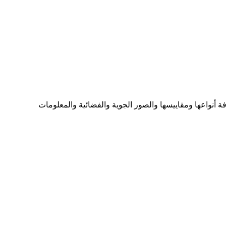
ما تحتاجه من الخرائط بكافة أنواعها ومقاييسها والصور الجوية والفضائية والمعلومات