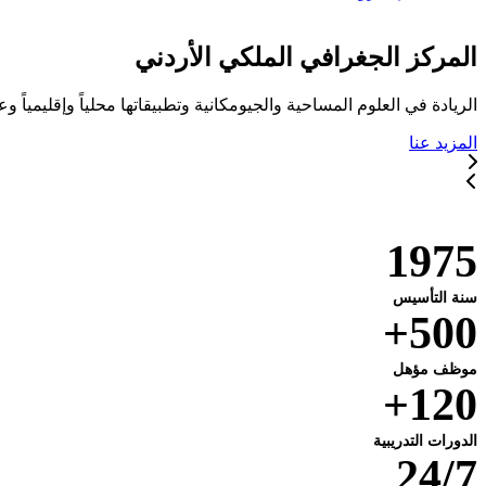
المركز الجغرافي الملكي الأردني
الريادة في العلوم المساحية والجيومكانية وتطبيقاتها محلياً وإقليمياً وعا
المزيد عنا
خدماتنا
1975
سنة التأسيس
500+
موظف مؤهل
120+
الدورات التدريبية
24/7