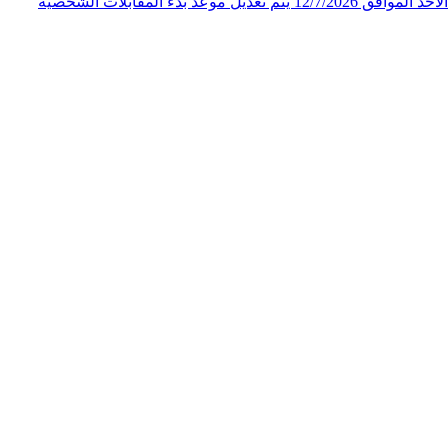
الملكي الاردني لاحقاً لإعلان المقابلات الشخصية لوظيفة "فني ثالث" الصادر عن المركز الجغرافي الملكي الاردني على صفحته الرسمية يوم الأحد الموافق 12/7/2026 يتم تعديل موعد بدء المقابلات الشخصية