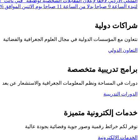
لتبدء الساعة 9 صباحا بدلا من الساعة 11 صباحا يوم الاثنين الموافق 20/7/2026 وهو نفس التاريخ المعلن.
شراكات دولية
نتعاون مع المؤسسات الدولية في مجال العلوم الجغرافية والفضائية
التعاون الدولي
برامج تدريبية متخصصة
دورات في المساحة ونظم المعلومات الجغرافية والاستشعار عن بعد
الدورات التدريبية
كلية المركز الجغرافي
خدمات إلكترونية متميزة
نوفر لكم خرائط رقمية وصور جوية وفضائية بجودة عالية
الخدمات الإلكترونية
تواصل معنا