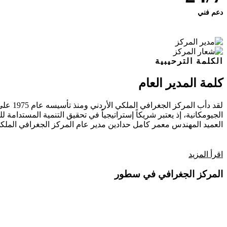
دعم فني
الكلمة الترحيبية
كلمة المدير العام
لقد دأ
الجيومكانية، إذ يعتبر شريكاً إستراتيجياً في تحقيق التنمية المستدامة للب
العميد المهندس معمر كامل حدادين
مدير عام المركز الجغرافي الملكي
اقرأ المزيد
المركز الجغرافي في سطور
فيديو تعريفي