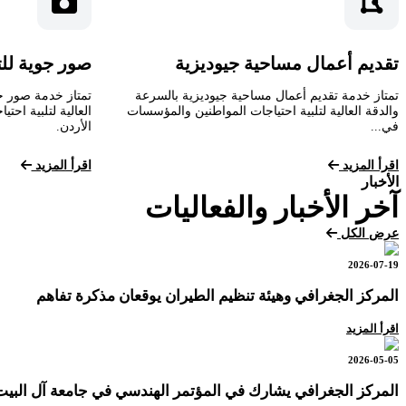
تقديم أعمال مساحية جيوديزية
صور جوية لل
تمتاز خدمة تقديم أعمال مساحية جيوديزية بالسرعة
تمتاز خدمة صور ج
والدقة العالية لتلبية احتياجات المواطنين والمؤسسات
العالية لتلبية اح
في...
الأردن.
اقرأ المزيد
اقرأ المزيد
الأخبار
آخر الأخبار والفعاليات
عرض الكل
2026-07-19
المركز الجغرافي وهيئة تنظيم الطيران يوقعان مذكرة تفاهم
اقرأ المزيد
2026-05-05
المركز الجغرافي يشارك في المؤتمر الهندسي في جامعة آل البيت