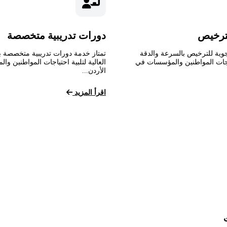
ترخيص
دورات تدريبية متخصصة
وية للترخيص بالسرعة والدقة
تمتاز خدمة دورات تدريبية متخصصة ب
تياجات المواطنين والمؤسسات في
العالية لتلبية احتياجات المواطنين و
الأردن...
اقرأ المزيد