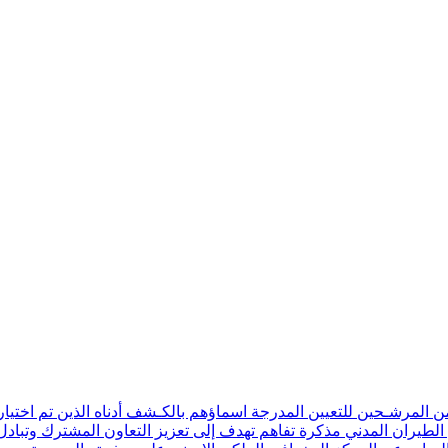
ن المرشـحين للتعيين المدرجة اسماؤهم بالكـشف أدناه الذين تم اختيار
 الطيران المدني مذكرة تفاهم تهدف إلى تعزيز التعاون المشترك وتبادل 