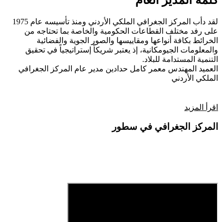
كلمة المدير العام
لقد دأب المركز الجغرافي الملكي الأردني ومنذ تأسيسه عام 1975
على رفد مختلف القطاعات الحكومية والخاصة بما تحتاجه من
الخرائط بكافة أنواعها ومقاييسها والصور الجوية والفضائية
والمعلومات الجيومكانية، إذ يعتبر شريكاً إستراتيجياً في تحقيق
التنمية المستدامة للبلاد.
العميد المهندس معمر كامل حدادين
مدير عام المركز الجغرافي
الملكي الأردني
اقرأ المزيد
المركز الجغرافي في سطور
فيديو تعريفي