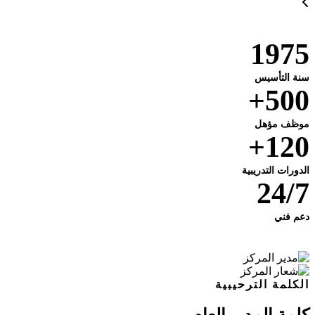
1975
سنة التأسيس
500+
موظف مؤهل
120+
الدورات التدريبية
24/7
دعم فني
الكلمة الترحيبية