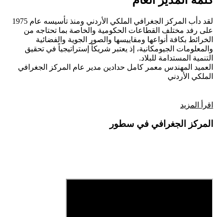
كلمة المدير العام
لقد دأب المركز الجغرافي الملكي الأردني ومنذ تأسيسه عام 1975
على رفد مختلف القطاعات الحكومية والخاصة بما تحتاجه من
الخرائط بكافة أنواعها ومقاييسها والصور الجوية والفضائية
والمعلومات الجيومكانية، إذ يعتبر شريكاً إستراتيجياً في تحقيق
التنمية المستدامة للبلاد.
العميد المهندس معمر كامل حدادين
مدير عام المركز الجغرافي
الملكي الأردني
اقرأ المزيد
المركز الجغرافي في سطور
فيديو تعريفي