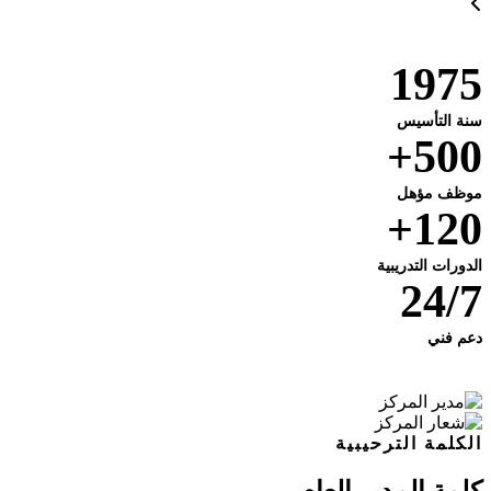
1975
سنة التأسيس
500+
موظف مؤهل
120+
الدورات التدريبية
24/7
دعم فني
الكلمة الترحيبية