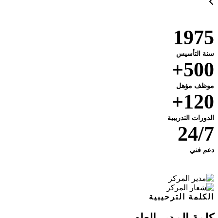
1975
سنة التأسيس
500+
موظف مؤهل
120+
الدورات التدريبية
24/7
دعم فني
الكلمة الترحيبية