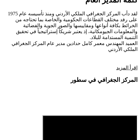
كلمة المدير العام
لقد دأب المركز الجغرافي الملكي الأردني ومنذ تأسيسه عام 1975
على رفد مختلف القطاعات الحكومية والخاصة بما تحتاجه من
الخرائط بكافة أنواعها ومقاييسها والصور الجوية والفضائية
والمعلومات الجيومكانية، إذ يعتبر شريكاً إستراتيجياً في تحقيق
التنمية المستدامة للبلاد.
العميد المهندس معمر كامل حدادين
مدير عام المركز الجغرافي
الملكي الأردني
اقرأ المزيد
المركز الجغرافي في سطور
فيديو تعريفي