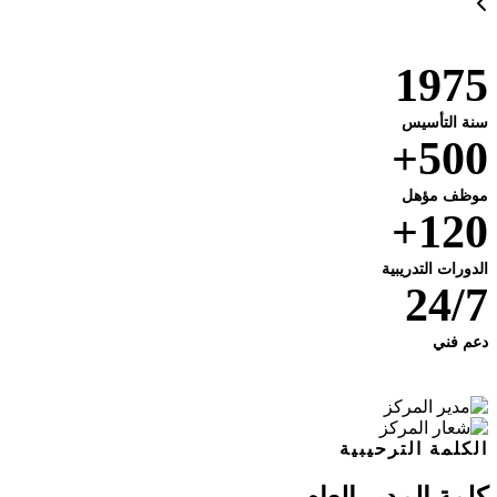
1975
سنة التأسيس
500+
موظف مؤهل
120+
الدورات التدريبية
24/7
دعم فني
الكلمة الترحيبية