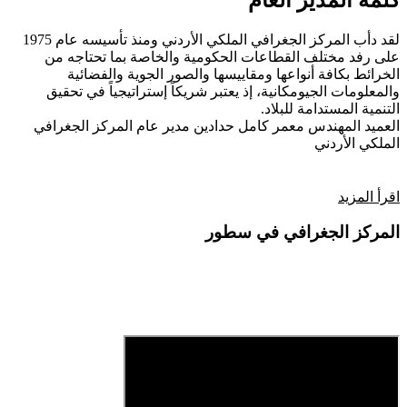
كلمة المدير العام
لقد دأب المركز الجغرافي الملكي الأردني ومنذ تأسيسه عام 1975
على رفد مختلف القطاعات الحكومية والخاصة بما تحتاجه من
الخرائط بكافة أنواعها ومقاييسها والصور الجوية والفضائية
والمعلومات الجيومكانية، إذ يعتبر شريكاً إستراتيجياً في تحقيق
التنمية المستدامة للبلاد.
العميد المهندس معمر كامل حدادين
مدير عام المركز الجغرافي
الملكي الأردني
اقرأ المزيد
المركز الجغرافي في سطور
فيديو تعريفي