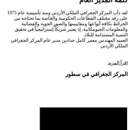
كلمة المدير العام
لقد دأب المركز الجغرافي الملكي الأردني ومنذ تأسيسه عام 1975
على رفد مختلف القطاعات الحكومية والخاصة بما تحتاجه من
الخرائط بكافة أنواعها ومقاييسها والصور الجوية والفضائية
والمعلومات الجيومكانية، إذ يعتبر شريكاً إستراتيجياً في تحقيق
التنمية المستدامة للبلاد.
العميد المهندس معمر كامل حدادين
مدير عام المركز الجغرافي
الملكي الأردني
اقرأ المزيد
المركز الجغرافي في سطور
فيديو تعريفي