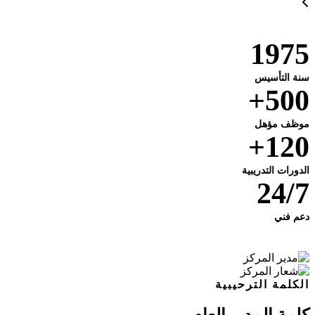
1975
سنة التأسيس
500+
موظف مؤهل
120+
الدورات التدريبية
24/7
دعم فني
الكلمة الترحيبية