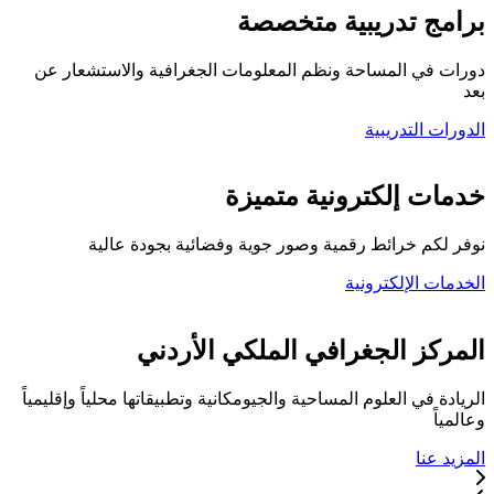
برامج تدريبية متخصصة
دورات في المساحة ونظم المعلومات الجغرافية والاستشعار عن
بعد
الدورات التدريبية
كلية المركز الجغرافي
خدمات إلكترونية متميزة
نوفر لكم خرائط رقمية وصور جوية وفضائية بجودة عالية
الخدمات الإلكترونية
تواصل معنا
المركز الجغرافي الملكي الأردني
الريادة في العلوم المساحية والجيومكانية وتطبيقاتها محلياً وإقليمياً
وعالمياً
المزيد عنا
خدماتنا