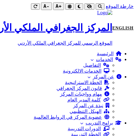
-A
+A
خارطة الموقع
المركز الجغرافي الملكي الأر
ENGLISH
الموقع الرسمي للمركز الجغرافي الملكي الأردني
الرئيسية
الخدمات
التفاصيل
الخدمات الالكترونية
عن المركز
الخطة الاستراتيجية
قانون المركز الجغرافي
مهام وواجبات المركز
كلمة المدير العام
نبذة عن المركز
الهيكل التنظيمي
عضوية المركز في الروابط العالمية
برامج التدريب
الدورات التدريبية
الخطة التدريبية