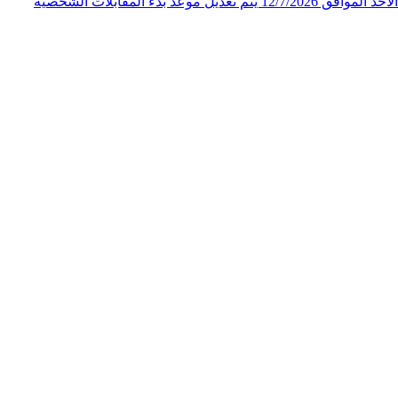
الملكي الاردني لاحقاً لإعلان المقابلات الشخصية لوظيفة "فني ثالث" الصادر عن المركز الجغرافي الملكي الاردني على صفحته الرسمية يوم الأحد الموافق 12/7/2026 يتم تعديل موعد بدء المقابلات الشخصية