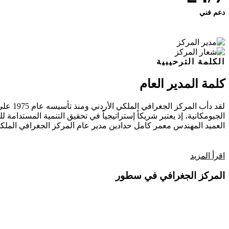
دعم فني
الكلمة الترحيبية
كلمة المدير العام
لقد دأ
الجيومكانية، إذ يعتبر شريكاً إستراتيجياً في تحقيق التنمية المستدامة للب
العميد المهندس معمر كامل حدادين
مدير عام المركز الجغرافي الملكي
اقرأ المزيد
المركز الجغرافي في سطور
فيديو تعريفي