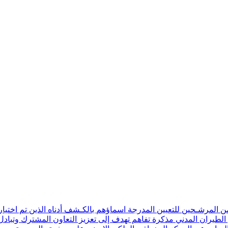
ن المرشـحين للتعيين المدرجة اسماؤهم بالكـشف أدناه الذين تم اختيار
 الطيران المدني مذكرة تفاهم تهدف إلى تعزيز التعاون المشترك وتبادل 