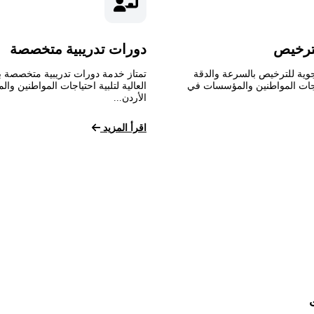
ترخيص
دورات تدريبية متخصصة
وية للترخيص بالسرعة والدقة
تمتاز خدمة دورات تدريبية متخصصة ب
تياجات المواطنين والمؤسسات في
العالية لتلبية احتياجات المواطنين و
الأردن...
اقرأ المزيد