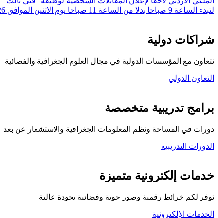
لتبدء الساعة 9 صباحا بدلا من الساعة 11 صباحا يوم الاثنين الموافق 20/7/2026 وهو نفس التاريخ المعلن.
شراكات دولية
نتعاون مع المؤسسات الدولية في مجال العلوم الجغرافية والفضائية
التعاون الدولي
برامج تدريبية متخصصة
دورات في المساحة ونظم المعلومات الجغرافية والاستشعار عن بعد
الدورات التدريبية
كلية المركز الجغرافي
خدمات إلكترونية متميزة
نوفر لكم خرائط رقمية وصور جوية وفضائية بجودة عالية
الخدمات الإلكترونية
تواصل معنا