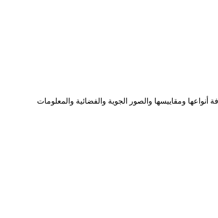
ما تحتاجه من الخرائط بكافة أنواعها ومقاييسها والصور الجوية والفضائية والمعلومات