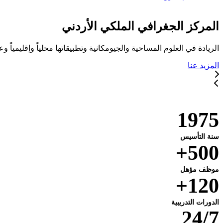
المركز الجغرافي الملكي الأردني
الريادة في العلوم المساحية والجيومكانية وتطبيقاتها محلياً وإقليمياً وعا
المزيد عنا
خدماتنا
1975
سنة التأسيس
500+
موظف مؤهل
120+
الدورات التدريبية
24/7