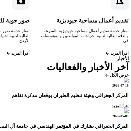
تقديم أعمال مساحية جيوديزية
صور جوية لل
تمتاز خدمة تقديم أعمال مساحية جيوديزية بالسرعة
تمتاز خدمة صور ج
والدقة العالية لتلبية احتياجات المواطنين والمؤسسات
العالية لتلبية اح
في...
الأردن.
اقرأ المزيد
اقرأ المزيد
الأخبار
آخر الأخبار والفعاليات
عرض الكل
2026-07-19
المركز الجغرافي وهيئة تنظيم الطيران يوقعان مذكرة تفاهم
اقرأ المزيد
2026-05-05
المركز الجغرافي يشارك في المؤتمر الهندسي في جامعة آل البيت